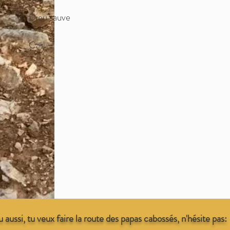
Dieu sauve
Carl
tu aussi, tu veux faire la route des papas cabossés, n'hésite pas: