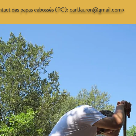
tact des papas cabossés (PC):
carl.lauron@gmail.com
>