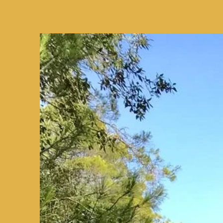
Accueil
Pourquoi venir à Coti