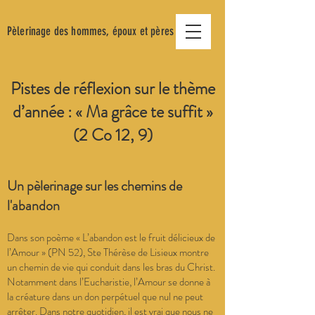
Pèlerinage
des hommes,
époux
et pères
Pistes de réflexion sur le thème
d’année : « Ma grâce te suffit »
(2 Co 12, 9)
Un pèlerinage sur les chemins de
l'abandon
Dans son poème « L’abandon est le fruit délicieux de
l’Amour » (PN 52), Ste Thérèse de Lisieux montre
un chemin de vie qui conduit dans les bras du Christ.
Notamment dans l’Eucharistie, l’Amour se donne à
la créature dans un don perpétuel que nul ne peut
arrêter. Dans notre quotidien, il est vrai que nous ne