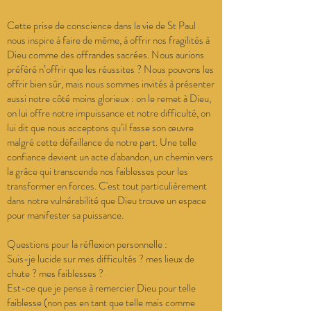
Cette prise de conscience dans la vie de St Paul
nous inspire à faire de même, à offrir nos fragilités à
Dieu comme des offrandes sacrées. Nous aurions
préféré n’offrir que les réussites ? Nous pouvons les
offrir bien sûr, mais nous sommes invités à présenter
aussi notre côté moins glorieux : on le remet à Dieu,
on lui offre notre impuissance et notre difficulté, on
lui dit que nous acceptons qu’il fasse son œuvre
malgré cette défaillance de notre part. Une telle
confiance devient un acte d'abandon, un chemin vers
la grâce qui transcende nos faiblesses pour les
transformer en forces. C'est tout particulièrement
dans notre vulnérabilité que Dieu trouve un espace
pour manifester sa puissance.
Questions pour la réflexion personnelle :
Suis-je lucide sur mes difficultés ? mes lieux de
chute ? mes faiblesses ?
Est-ce que je pense à remercier Dieu pour telle
faiblesse (non pas en tant que telle mais comme