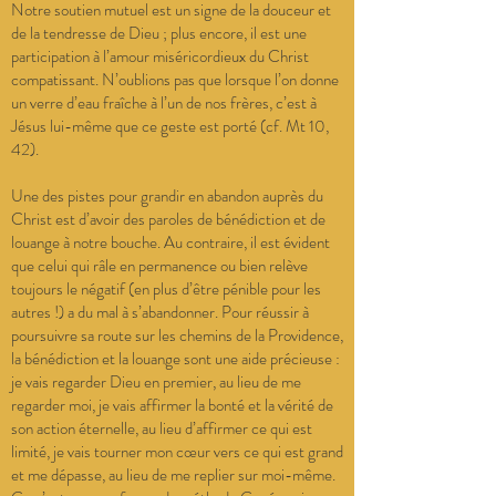
Notre soutien mutuel est un signe de la douceur et
de la tendresse de Dieu ; plus encore, il est une
participation à l’amour miséricordieux du Christ
compatissant. N’oublions pas que lorsque l’on donne
un verre d’eau fraîche à l’un de nos frères, c’est à
Jésus lui-même que ce geste est porté (cf. Mt 10,
42).
Une des pistes pour grandir en abandon auprès du
Christ est d’avoir des paroles de bénédiction et de
louange à notre bouche. Au contraire, il est évident
que celui qui râle en permanence ou bien relève
toujours le négatif (en plus d’être pénible pour les
autres !) a du mal à s’abandonner. Pour réussir à
poursuivre sa route sur les chemins de la Providence,
la bénédiction et la louange sont une aide précieuse :
je vais regarder Dieu en premier, au lieu de me
regarder moi, je vais affirmer la bonté et la vérité de
son action éternelle, au lieu d’affirmer ce qui est
limité, je vais tourner mon cœur vers ce qui est grand
et me dépasse, au lieu de me replier sur moi-même.