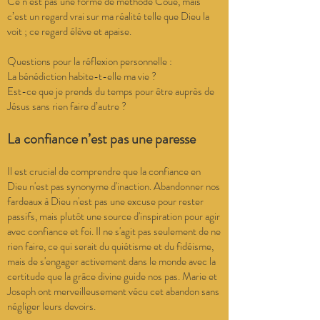
Ce n’est pas une forme de méthode Coué, mais
c’est un regard vrai sur ma réalité telle que Dieu la
voit ; ce regard élève et apaise.
Questions pour la réflexion personnelle :
La bénédiction habite-t-elle ma vie ?
Est-ce que je prends du temps pour être auprès de
Jésus sans rien faire d’autre ?
La confiance n’est pas une paresse
Il est crucial de comprendre que la confiance en
Dieu n'est pas synonyme d'inaction. Abandonner nos
fardeaux à Dieu n'est pas une excuse pour rester
passifs, mais plutôt une source d'inspiration pour agir
avec confiance et foi. Il ne s'agit pas seulement de ne
rien faire, ce qui serait du quiétisme et du fidéisme,
mais de s'engager activement dans le monde avec la
certitude que la grâce divine guide nos pas. Marie et
Joseph ont merveilleusement vécu cet abandon sans
négliger leurs devoirs.