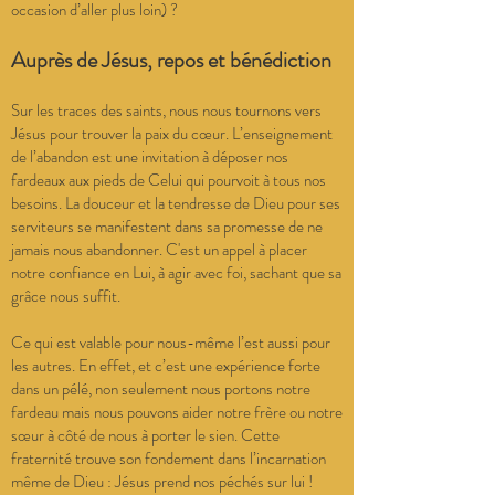
occasion d’aller plus loin) ?
Auprès de Jésus, repos et bénédiction
Sur les traces des saints, nous nous tournons vers
Jésus pour trouver la paix du cœur. L’enseignement
de l’abandon est une invitation à déposer nos
fardeaux aux pieds de Celui qui pourvoit à tous nos
besoins. La douceur et la tendresse de Dieu pour ses
serviteurs se manifestent dans sa promesse de ne
jamais nous abandonner. C'est un appel à placer
notre confiance en Lui, à agir avec foi, sachant que sa
grâce nous suffit.
Ce qui est valable pour nous-même l’est aussi pour
les autres. En effet, et c’est une expérience forte
dans un pélé, non seulement nous portons notre
fardeau mais nous pouvons aider notre frère ou notre
sœur à côté de nous à porter le sien. Cette
fraternité trouve son fondement dans l’incarnation
même de Dieu : Jésus prend nos péchés sur lui !